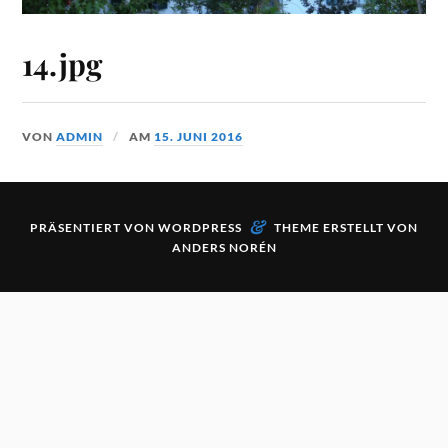
14.jpg
VON
ADMIN
AM
15. JUNI 2016
&
PRÄSENTIERT VON
WORDPRESS
THEME ERSTELLT VON
ANDERS NORÉN