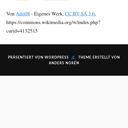
Von
Adri08
-
Eigenes Werk
,
CC BY-SA 3.0
,
https://commons.wikimedia.org/w/index.php?
curid=4132515
&
PRÄSENTIERT VON
WORDPRESS
THEME ERSTELLT VON
ANDERS NORÉN