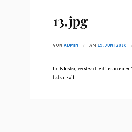
13.jpg
VON
ADMIN
AM
15. JUNI 2016
Im Kloster, versteckt, gibt es in eine
haben soll.