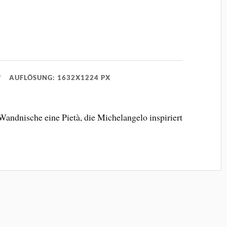
AUFLÖSUNG: 1632X1224 PX
r Wandnische eine Pietà, die Michelangelo inspiriert