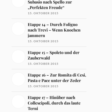
Subasio nach Spello zur
„Perfekten Freude“
15. OKTOBER 2015
Etappe 14 – Durch Foligno
nach Trevi – Wenn Knochen
jammern
15. OKTOBER 2015
Etappe 15 – Spoleto und der
Zauberwald
15. OKTOBER 2015
Etappe 16 – Zur Romita di Cesi,
Pasta e Pace unter der Zeder
15. OKTOBER 2015
Etappe 17 – Hinüber nach
Collescipoli, durch das laute
Terni