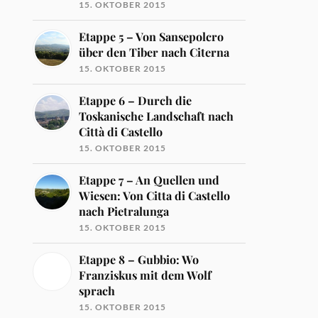
15. OKTOBER 2015
Etappe 5 – Von Sansepolcro
über den Tiber nach Citerna
15. OKTOBER 2015
Etappe 6 – Durch die
Toskanische Landschaft nach
Città di Castello
15. OKTOBER 2015
Etappe 7 – An Quellen und
Wiesen: Von Citta di Castello
nach Pietralunga
15. OKTOBER 2015
Etappe 8 – Gubbio: Wo
Franziskus mit dem Wolf
sprach
15. OKTOBER 2015