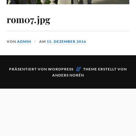
rom07.jpg
VON
ADMIN
AM
15. DEZEMBER 2016
&
PRÄSENTIERT VON
WORDPRESS
THEME ERSTELLT VON
ANDERS NORÉN