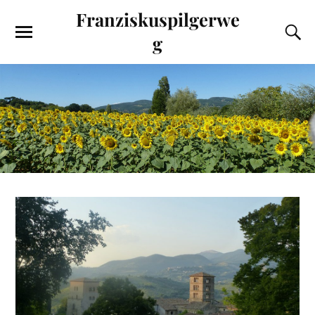
Franziskuspilgerwe
g