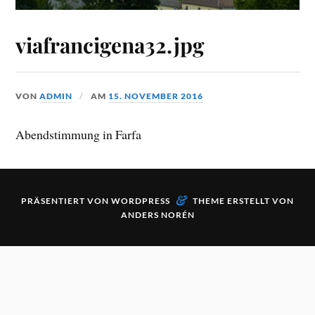
viafrancigena32.jpg
VON
ADMIN
AM
15. NOVEMBER 2016
Abendstimmung in Farfa
&
PRÄSENTIERT VON
WORDPRESS
THEME ERSTELLT VON
ANDERS NORÉN