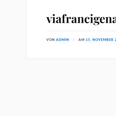
viafrancigen
VON
ADMIN
AM
15. NOVEMBER 