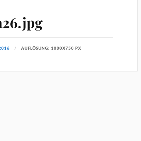
a26.jpg
2016
AUFLÖSUNG: 1000X750 PX