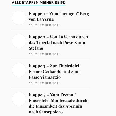
ALLE ETAPPEN MEINER REISE
Etappe 1 – Zum “heiligen” Berg
von La Verna
15. OKTOBER 2015
Etappe 2 – Von La Verna durch
das Tibertal nach Pieve Santo
Stefano
15. OKTOBER 2015
Etappe 3 – Zur Einsiedelei
Eremo Cerbaiolo und zum
Passo Viamaggio
15. OKTOBER 2015
Etappe 4 – Zum Eremo /
Einsiedelei Montecasale durch
die Einsamkeit des Apennin
nach Sansepolcro