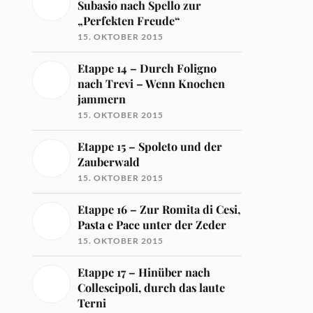
Subasio nach Spello zur
„Perfekten Freude“
15. OKTOBER 2015
Etappe 14 – Durch Foligno
nach Trevi – Wenn Knochen
jammern
15. OKTOBER 2015
Etappe 15 – Spoleto und der
Zauberwald
15. OKTOBER 2015
Etappe 16 – Zur Romita di Cesi,
Pasta e Pace unter der Zeder
15. OKTOBER 2015
Etappe 17 – Hinüber nach
Collescipoli, durch das laute
Terni