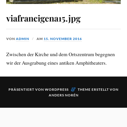
viafrancigena15.jpg
VON
ADMIN
AM
15. NOVEMBER 2016
Zwischen der Kirche und dem Ortszentrum begegnen
wir der Ausgrabung eines antiken Amphitheaters.
&
PRÄSENTIERT VON
WORDPRESS
THEME ERSTELLT VON
ANDERS NORÉN