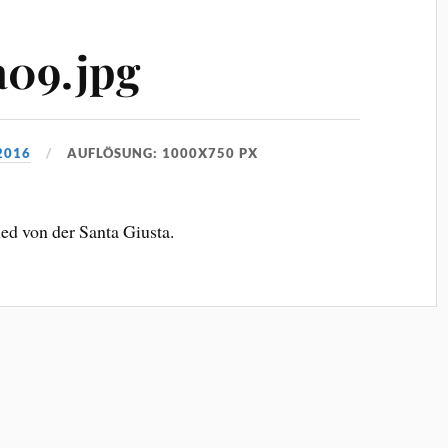
a09.jpg
2016
AUFLÖSUNG: 1000X750 PX
ed von der Santa Giusta.