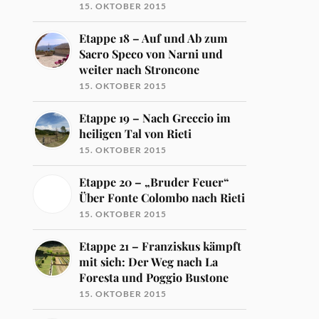
15. OKTOBER 2015
Etappe 18 – Auf und Ab zum
Sacro Speco von Narni und
weiter nach Stroncone
15. OKTOBER 2015
Etappe 19 – Nach Greccio im
heiligen Tal von Rieti
15. OKTOBER 2015
Etappe 20 – „Bruder Feuer“
Über Fonte Colombo nach Rieti
15. OKTOBER 2015
Etappe 21 – Franziskus kämpft
mit sich: Der Weg nach La
Foresta und Poggio Bustone
15. OKTOBER 2015