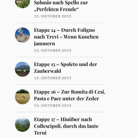
Subasio nach Spello zur
„Perfekten Freude“
15. OKTOBER 2015
Etappe 14 – Durch Foligno
nach Trevi – Wenn Knochen
jammern
15. OKTOBER 2015
Etappe 15 – Spoleto und der
Zauberwald
15. OKTOBER 2015
Etappe 16 – Zur Romita di Cesi,
Pasta e Pace unter der Zeder
15. OKTOBER 2015
Etappe 17 – Hinüber nach
Collescipoli, durch das laute
Terni