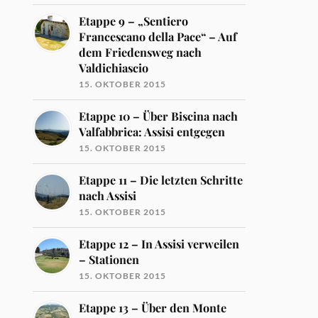
Etappe 9 – „Sentiero
Francescano della Pace“ – Auf
dem Friedensweg nach
Valdichiascio
15. OKTOBER 2015
Etappe 10 – Über Biscina nach
Valfabbrica: Assisi entgegen
15. OKTOBER 2015
Etappe 11 – Die letzten Schritte
nach Assisi
15. OKTOBER 2015
Etappe 12 – In Assisi verweilen
– Stationen
15. OKTOBER 2015
Etappe 13 – Über den Monte