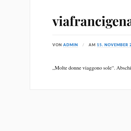
viafrancigen
VON
ADMIN
AM
15. NOVEMBER 
„Molte donne viaggono sole“. Abschi