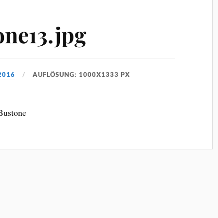
ne13.jpg
2016
AUFLÖSUNG: 1000X1333 PX
Bustone