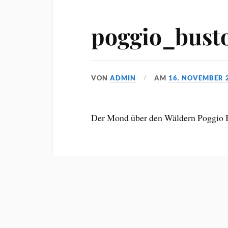
poggio_busto
VON
ADMIN
AM
16. NOVEMBER 
Der Mond über den Wäldern Poggio 