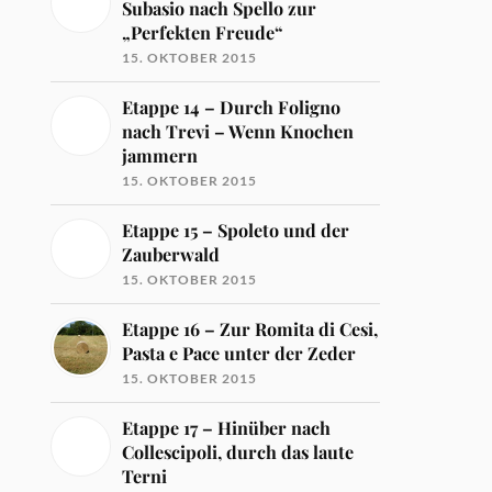
Subasio nach Spello zur
„Perfekten Freude“
15. OKTOBER 2015
Etappe 14 – Durch Foligno
nach Trevi – Wenn Knochen
jammern
15. OKTOBER 2015
Etappe 15 – Spoleto und der
Zauberwald
15. OKTOBER 2015
Etappe 16 – Zur Romita di Cesi,
Pasta e Pace unter der Zeder
15. OKTOBER 2015
Etappe 17 – Hinüber nach
Collescipoli, durch das laute
Terni