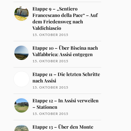
Etappe 9 – „Sentiero
Francescano della Pace“ – Auf
dem Friedensweg nach
Valdichiascio
15. OKTOBER 2015
Etappe 10 – Über Biscina nach
Valfabbrica: Assisi entgegen
15. OKTOBER 2015
Etappe 11 – Die letzten Schritte
nach Assisi
15. OKTOBER 2015
Etappe 12 – In Assisi verweilen
– Stationen
15. OKTOBER 2015
Etappe 13 – Über den Monte