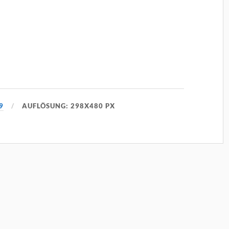
9
AUFLÖSUNG: 298X480 PX