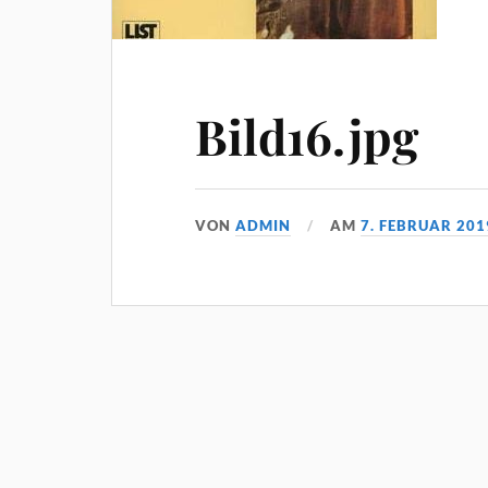
Bild16.jpg
VON
ADMIN
AM
7. FEBRUAR 201