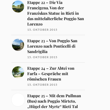
Etappe 22 – Die Via
Francigena. Von der
Franziskus Statue in Rieti in
das mittelalterliche Poggio San
Lorenzo
15. OKTOBER 2015
Etappe 23 – Von Poggio San
Lorenzo nach Ponticelli di
Sandrigilia
15. OKTOBER 2015
Etappe 24 – Zur Abtei von
Farfa – Gespräche mit
römischen Frauen
15. OKTOBER 2015
Etappe 25 – Mit dem Pullman
(Bus) nach Poggio Mirteto,
„Hügel der Myrte“ Rieti Tal