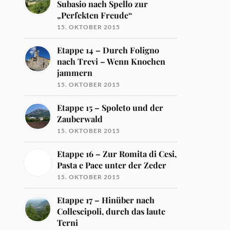
Subasio nach Spello zur
„Perfekten Freude“
15. OKTOBER 2015
Etappe 14 – Durch Foligno
nach Trevi – Wenn Knochen
jammern
15. OKTOBER 2015
Etappe 15 – Spoleto und der
Zauberwald
15. OKTOBER 2015
Etappe 16 – Zur Romita di Cesi,
Pasta e Pace unter der Zeder
15. OKTOBER 2015
Etappe 17 – Hinüber nach
Collescipoli, durch das laute
Terni