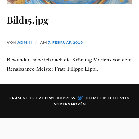
Bild15.jpg
VON
ADMIN
AM
7. FEBRUAR 2019
Bewundert habe ich auch die Krönung Mariens von dem
Renaissance-Meister Frate Filippo Lippi.
&
PRÄSENTIERT VON
WORDPRESS
THEME ERSTELLT VON
ANDERS NORÉN