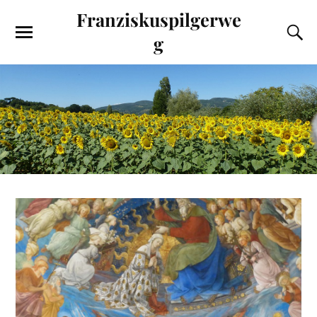
Franziskuspilgerwe
g