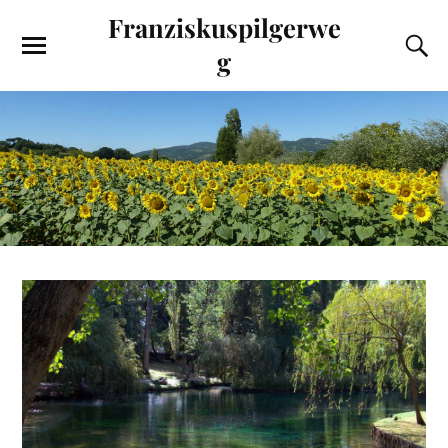
Franziskuspilgerwe
g