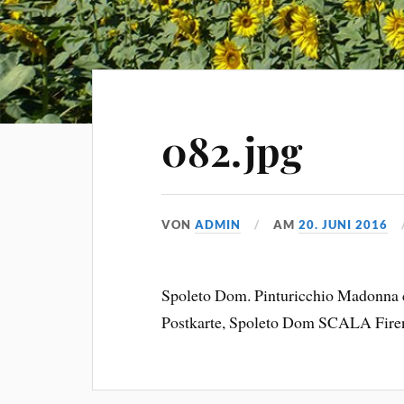
082.jpg
VON
ADMIN
AM
20. JUNI 2016
Spoleto Dom. Pinturicchio Madonna c
Postkarte, Spoleto Dom SCALA Fire