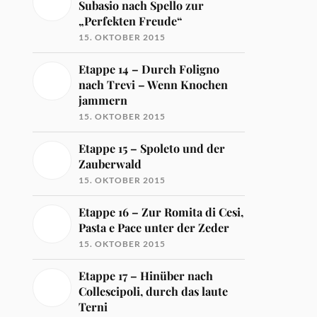
Subasio nach Spello zur
„Perfekten Freude“
15. OKTOBER 2015
Etappe 14 – Durch Foligno
nach Trevi – Wenn Knochen
jammern
15. OKTOBER 2015
Etappe 15 – Spoleto und der
Zauberwald
15. OKTOBER 2015
Etappe 16 – Zur Romita di Cesi,
Pasta e Pace unter der Zeder
15. OKTOBER 2015
Etappe 17 – Hinüber nach
Collescipoli, durch das laute
Terni