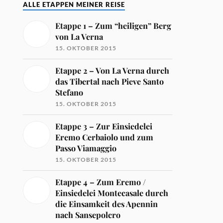
ALLE ETAPPEN MEINER REISE
Etappe 1 – Zum “heiligen” Berg
von La Verna
15. OKTOBER 2015
Etappe 2 – Von La Verna durch
das Tibertal nach Pieve Santo
Stefano
15. OKTOBER 2015
Etappe 3 – Zur Einsiedelei
Eremo Cerbaiolo und zum
Passo Viamaggio
15. OKTOBER 2015
Etappe 4 – Zum Eremo /
Einsiedelei Montecasale durch
die Einsamkeit des Apennin
nach Sansepolcro