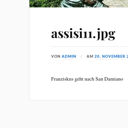
assisi11.jpg
VON
ADMIN
AM
20. NOVEMBER 
Franziskus geht nach San Damiano