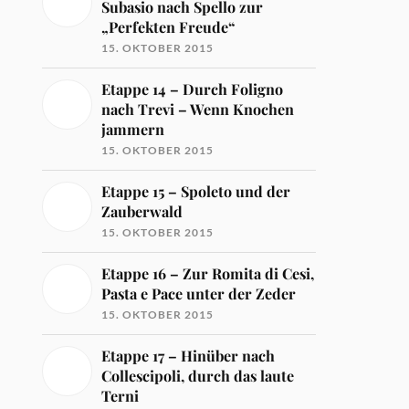
Subasio nach Spello zur
„Perfekten Freude“
15. OKTOBER 2015
Etappe 14 – Durch Foligno
nach Trevi – Wenn Knochen
jammern
15. OKTOBER 2015
Etappe 15 – Spoleto und der
Zauberwald
15. OKTOBER 2015
Etappe 16 – Zur Romita di Cesi,
Pasta e Pace unter der Zeder
15. OKTOBER 2015
Etappe 17 – Hinüber nach
Collescipoli, durch das laute
Terni