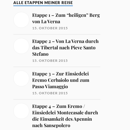
ALLE ETAPPEN MEINER REISE
Etappe 1 – Zum “heiligen” Berg
von La Verna
15. OKTOBER 2015
Etappe 2 – Von La Verna durch
das Tibertal nach Pieve Santo
Stefano
15. OKTOBER 2015
Etappe 3 – Zur Einsiedelei
Eremo Cerbaiolo und zum
Passo Viamaggio
15. OKTOBER 2015
Etappe 4 – Zum Eremo /
Einsiedelei Montecasale durch
die Einsamkeit des Apennin
nach Sansepolcro