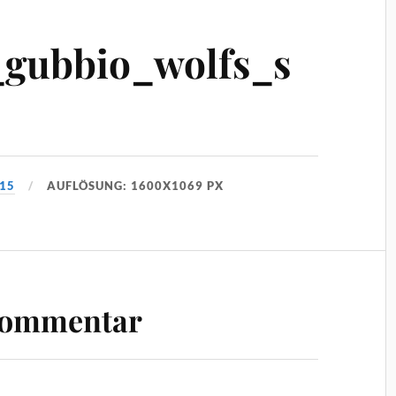
gubbio_wolfs_s
015
AUFLÖSUNG: 1600X1069 PX
Kommentar