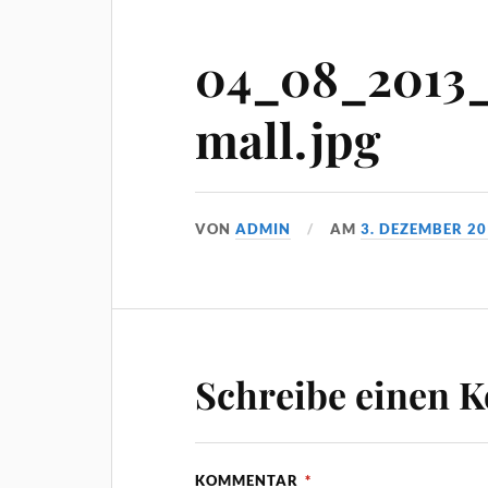
04_08_2013_
mall.jpg
VON
ADMIN
AM
3. DEZEMBER 2
Schreibe einen 
KOMMENTAR
*