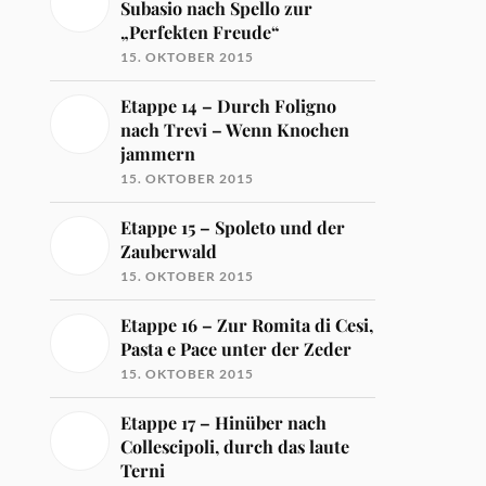
Subasio nach Spello zur
„Perfekten Freude“
15. OKTOBER 2015
Etappe 14 – Durch Foligno
nach Trevi – Wenn Knochen
jammern
15. OKTOBER 2015
Etappe 15 – Spoleto und der
Zauberwald
15. OKTOBER 2015
Etappe 16 – Zur Romita di Cesi,
Pasta e Pace unter der Zeder
15. OKTOBER 2015
Etappe 17 – Hinüber nach
Collescipoli, durch das laute
Terni