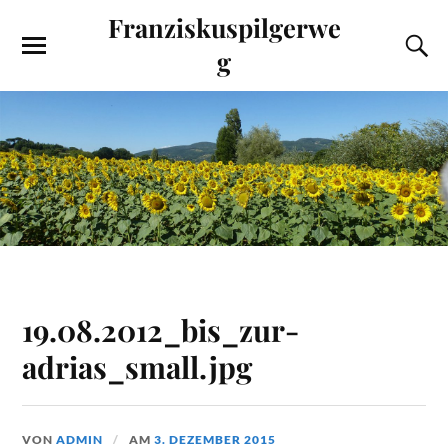
Franziskuspilgerwe
g
19.08.2012_bis_zur-
adrias_small.jpg
VON
ADMIN
AM
3. DEZEMBER 2015