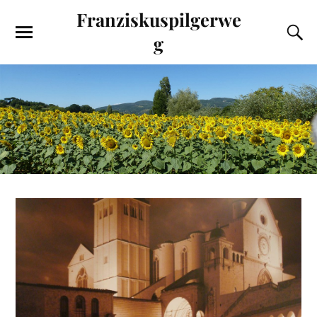
Franziskuspilgerwe
g