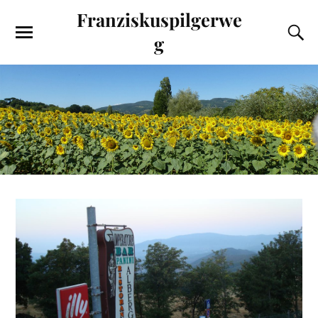
Franziskuspilgerwe
g